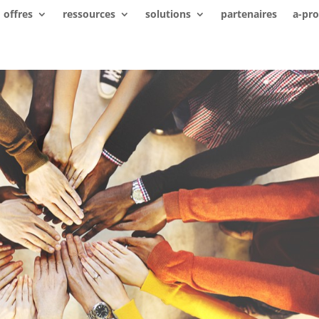
offres
ressources
solutions
partenaires
a-pr