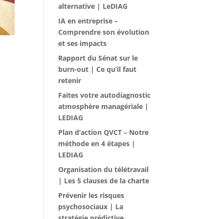
alternative | LeDIAG
IA en entreprise –
Comprendre son évolution
et ses impacts
Rapport du Sénat sur le
burn-out | Ce qu’il faut
retenir
Faites votre autodiagnostic
atmosphère managériale |
LEDIAG
Plan d’action QVCT – Notre
méthode en 4 étapes |
LEDIAG
Organisation du télétravail
| Les 5 clauses de la charte
Prévenir les risques
psychosociaux | La
stratégie prédictive