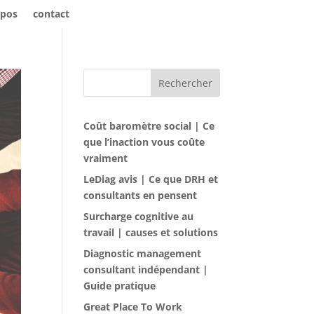
opos
contact
Rechercher
Coût baromètre social | Ce
que l’inaction vous coûte
vraiment
LeDiag avis | Ce que DRH et
consultants en pensent
Surcharge cognitive au
travail | causes et solutions
Diagnostic management
consultant indépendant |
Guide pratique
Great Place To Work