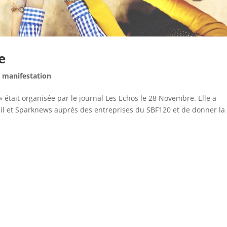
e
,
manifestation
» était organisée par le journal Les Echos le 28 Novembre. Elle a
hil et Sparknews auprès des entreprises du SBF120 et de donner la