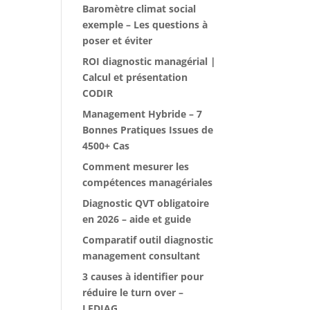
Baromètre climat social
exemple – Les questions à
poser et éviter
ROI diagnostic managérial |
Calcul et présentation
CODIR
Management Hybride – 7
Bonnes Pratiques Issues de
4500+ Cas
Comment mesurer les
compétences managériales
Diagnostic QVT obligatoire
en 2026 – aide et guide
Comparatif outil diagnostic
management consultant
3 causes à identifier pour
réduire le turn over –
LEDIAG