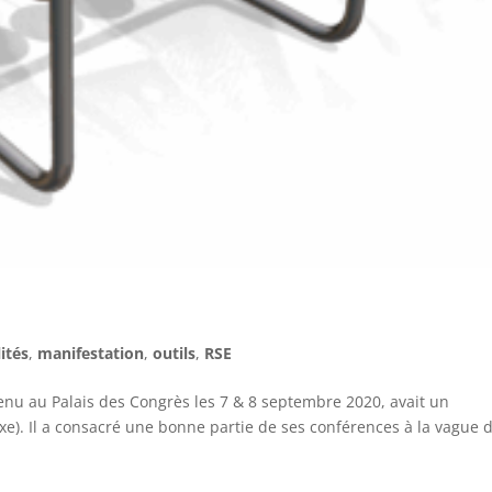
ités
,
manifestation
,
outils
,
RSE
tenu au Palais des Congrès les 7 & 8 septembre 2020, avait un
xe). Il a consacré une bonne partie de ses conférences à la vague 