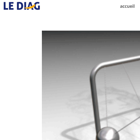
accueil