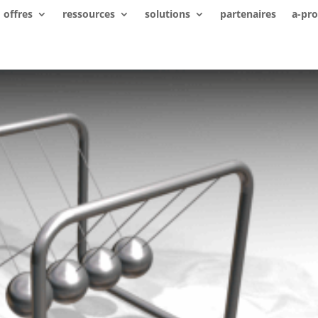
offres
ressources
solutions
partenaires
a-pr