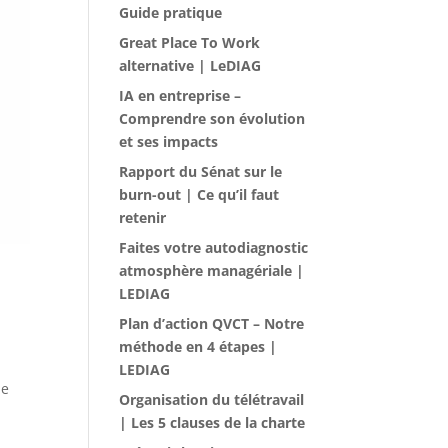
Guide pratique
Great Place To Work
alternative | LeDIAG
IA en entreprise –
Comprendre son évolution
et ses impacts
Rapport du Sénat sur le
burn-out | Ce qu’il faut
retenir
Faites votre autodiagnostic
atmosphère managériale |
LEDIAG
Plan d’action QVCT – Notre
méthode en 4 étapes |
LEDIAG
de
Organisation du télétravail
| Les 5 clauses de la charte