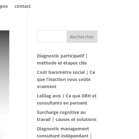
opos
contact
Rechercher
Diagnostic participatif |
méthode et étapes clés
Coût baromètre social | Ce
que l’inaction vous coûte
vraiment
LeDiag avis | Ce que DRH et
consultants en pensent
Surcharge cognitive au
travail | causes et solutions
Diagnostic management
consultant indépendant |