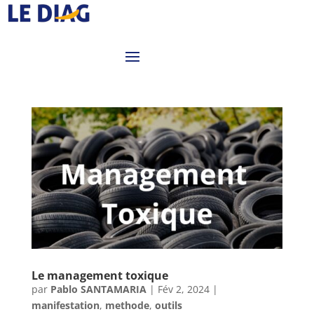
Le management toxique
par
Pablo SANTAMARIA
|
Fév 2, 2024
|
manifestation
,
methode
,
outils