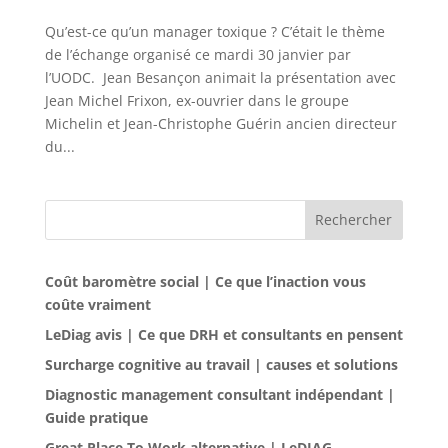
Qu’est-ce qu’un manager toxique ? C’était le thème
de l’échange organisé ce mardi 30 janvier par
l’UODC. Jean Besançon animait la présentation avec
Jean Michel Frixon, ex-ouvrier dans le groupe
Michelin et Jean-Christophe Guérin ancien directeur
du...
Rechercher
Coût baromètre social | Ce que l’inaction vous
coûte vraiment
LeDiag avis | Ce que DRH et consultants en pensent
Surcharge cognitive au travail | causes et solutions
Diagnostic management consultant indépendant |
Guide pratique
Great Place To Work alternative | LeDIAG