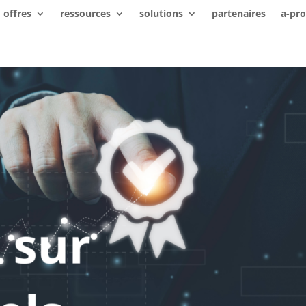
offres
ressources
solutions
partenaires
a-pr