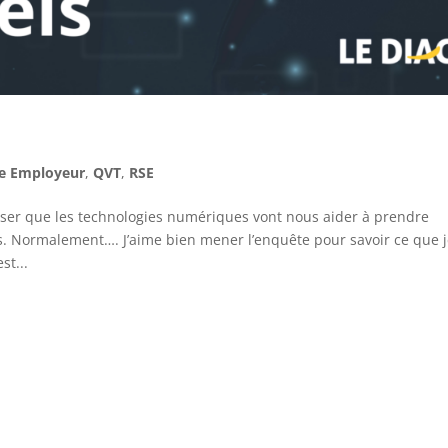
e Employeur
,
QVT
,
RSE
r que les technologies numériques vont nous aider à prendre
s. Normalement…. J’aime bien mener l’enquête pour savoir ce que 
st...