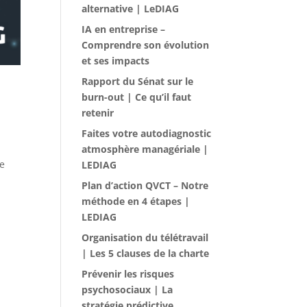
alternative | LeDIAG
IA en entreprise –
Comprendre son évolution
et ses impacts
Rapport du Sénat sur le
burn-out | Ce qu’il faut
retenir
Faites votre autodiagnostic
atmosphère managériale |
je
LEDIAG
Plan d’action QVCT – Notre
méthode en 4 étapes |
LEDIAG
Organisation du télétravail
| Les 5 clauses de la charte
Prévenir les risques
psychosociaux | La
stratégie prédictive