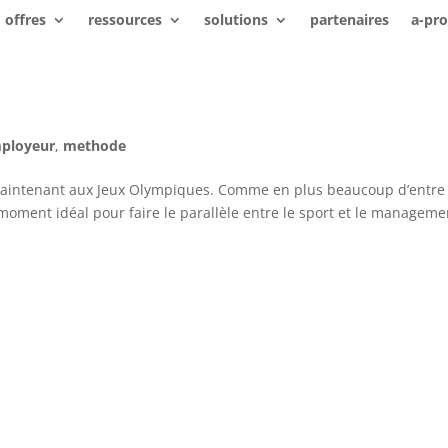
offres
ressources
solutions
partenaires
a-pr
ployeur
,
methode
s maintenant aux Jeux Olympiques. Comme en plus beaucoup d’entre
moment idéal pour faire le parallèle entre le sport et le manageme