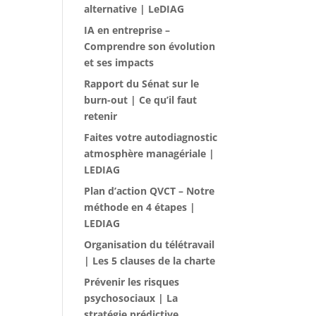
alternative | LeDIAG
IA en entreprise –
Comprendre son évolution
et ses impacts
Rapport du Sénat sur le
burn-out | Ce qu’il faut
retenir
Faites votre autodiagnostic
atmosphère managériale |
LEDIAG
Plan d’action QVCT – Notre
méthode en 4 étapes |
LEDIAG
Organisation du télétravail
| Les 5 clauses de la charte
Prévenir les risques
psychosociaux | La
stratégie prédictive