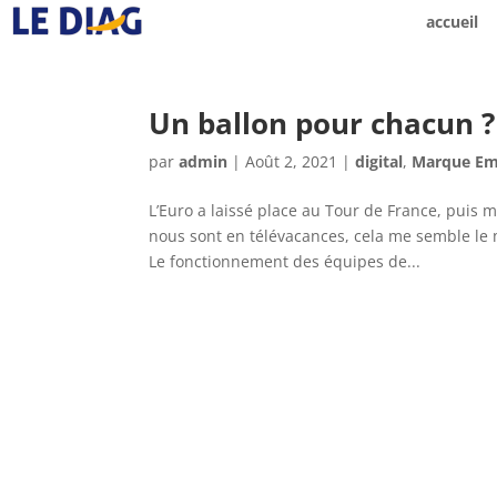
accueil
Un ballon pour chacun ?
par
admin
|
Août 2, 2021
|
digital
,
Marque Em
L’Euro a laissé place au Tour de France, pui
nous sont en télévacances, cela me semble le 
Le fonctionnement des équipes de...