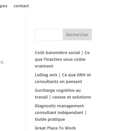
opos
contact
Rechercher
Coût baromètre social | Ce
que l’inaction vous coûte
nt.
vraiment
LeDiag avis | Ce que DRH et
consultants en pensent
Surcharge cognitive au
travail | causes et solutions
Diagnostic management
consultant indépendant |
Guide pratique
Great Place To Work