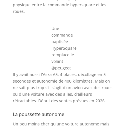
physique entre la commande hypersquare et les
roues.
Une
commande
baptisée
HyperSquare
remplace le
volant
@peugeot
Il y avait aussi l'Aska A5, 4 places, décollage en 5
secondes et autonomie de 400 kilomètres. Mais on
ne sait plus trop s'il s'agit d'un avion avec des roues
ou d'une voiture avec des ailes, d'ailleurs
rétractables. Début des ventes prévues en 2026.
La poussette autonome
Un peu moins cher qu'une voiture autonome mais