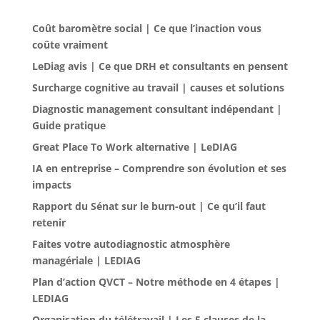
Coût baromètre social | Ce que l’inaction vous
coûte vraiment
LeDiag avis | Ce que DRH et consultants en pensent
Surcharge cognitive au travail | causes et solutions
Diagnostic management consultant indépendant |
Guide pratique
Great Place To Work alternative | LeDIAG
IA en entreprise – Comprendre son évolution et ses
impacts
Rapport du Sénat sur le burn-out | Ce qu’il faut
retenir
Faites votre autodiagnostic atmosphère
managériale | LEDIAG
Plan d’action QVCT – Notre méthode en 4 étapes |
LEDIAG
Organisation du télétravail | Les 5 clauses de la