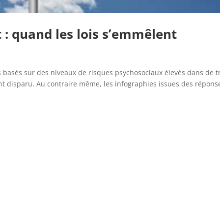
 : quand les lois s’emmêlent
basés sur des niveaux de risques psychosociaux élevés dans de t
nt disparu. Au contraire même, les infographies issues des répons