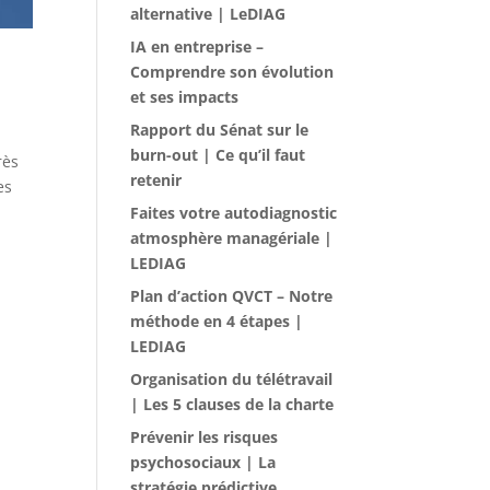
alternative | LeDIAG
IA en entreprise –
Comprendre son évolution
et ses impacts
Rapport du Sénat sur le
burn-out | Ce qu’il faut
rès
retenir
es
Faites votre autodiagnostic
atmosphère managériale |
LEDIAG
Plan d’action QVCT – Notre
méthode en 4 étapes |
LEDIAG
Organisation du télétravail
| Les 5 clauses de la charte
Prévenir les risques
psychosociaux | La
stratégie prédictive