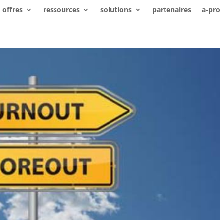
offres
ressources
solutions
partenaires
a-pr