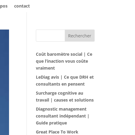
opos
contact
Rechercher
Coût baromètre social | Ce
que l’inaction vous coûte
vraiment
LeDiag avis | Ce que DRH et
consultants en pensent
Surcharge cognitive au
travail | causes et solutions
Diagnostic management
consultant indépendant |
Guide pratique
Great Place To Work