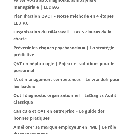
Faites votre autodiagnostic atmosphère
managériale | LEDIAG
Plan d’action QVCT – Notre méthode en 4 étapes |
LEDIAG
Organisation du télétravail | Les 5 clauses de la
charte
Prévenir les risques psychosociaux | La stratégie
prédictive
QVT en néphrologie | Enjeux et solutions pour le
personnel
IA et management compétences | Le vrai défi pour
les leaders
Outil diagnostic organisationnel | LeDiag vs Audit
Classique
Canicule et QVT en entreprise – Le guide des
bonnes pratiques
Améliorer sa marque employeur en PME | Le rôle
du management