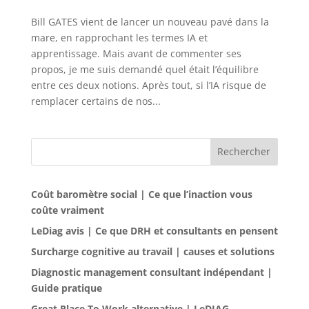
Bill GATES vient de lancer un nouveau pavé dans la
mare, en rapprochant les termes IA et
apprentissage. Mais avant de commenter ses
propos, je me suis demandé quel était l’équilibre
entre ces deux notions. Après tout, si l’IA risque de
remplacer certains de nos...
Rechercher
Coût baromètre social | Ce que l’inaction vous
coûte vraiment
LeDiag avis | Ce que DRH et consultants en pensent
Surcharge cognitive au travail | causes et solutions
Diagnostic management consultant indépendant |
Guide pratique
Great Place To Work alternative | LeDIAG