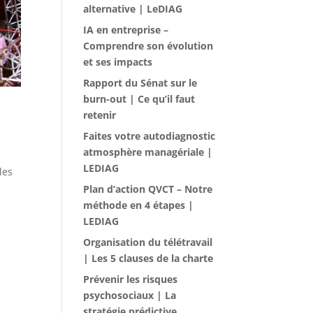
alternative | LeDIAG
IA en entreprise –
Comprendre son évolution
et ses impacts
Rapport du Sénat sur le
burn-out | Ce qu’il faut
retenir
Faites votre autodiagnostic
atmosphère managériale |
LEDIAG
les
Plan d’action QVCT – Notre
méthode en 4 étapes |
LEDIAG
Organisation du télétravail
| Les 5 clauses de la charte
Prévenir les risques
psychosociaux | La
stratégie prédictive