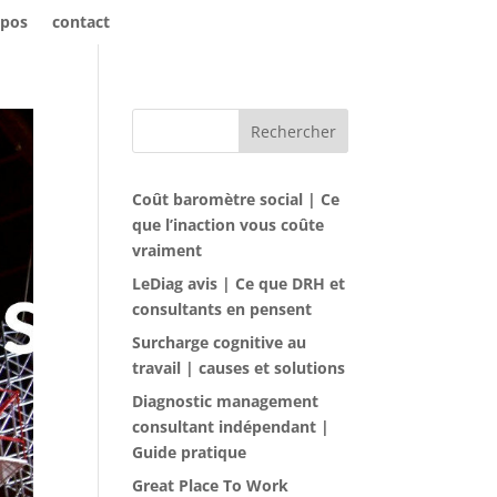
opos
contact
Rechercher
Coût baromètre social | Ce
que l’inaction vous coûte
vraiment
LeDiag avis | Ce que DRH et
consultants en pensent
Surcharge cognitive au
travail | causes et solutions
Diagnostic management
consultant indépendant |
Guide pratique
Great Place To Work