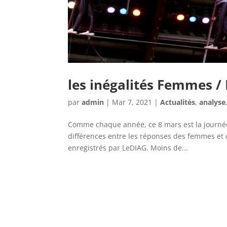
les inégalités Femmes 
par
admin
|
Mar 7, 2021
|
Actualités
,
analyse
Comme chaque année, ce 8 mars est la journée 
différences entre les réponses des femmes et
enregistrés par LeDIAG. Moins de...