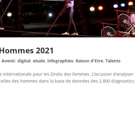
/ Hommes 2021
,
Avenir
,
digital
,
etude
,
infographies
,
Raison d'Etre
,
Talents
internationale pour les Droits des Femmes. L’occasion d’analyser 
 celles des hommes dans la base de données des 2.800 diagnostics