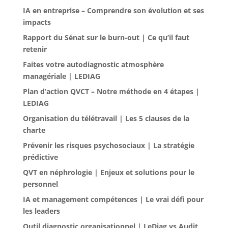
IA en entreprise – Comprendre son évolution et ses
impacts
Rapport du Sénat sur le burn-out | Ce qu’il faut
retenir
Faites votre autodiagnostic atmosphère
managériale | LEDIAG
Plan d’action QVCT – Notre méthode en 4 étapes |
LEDIAG
Organisation du télétravail | Les 5 clauses de la
charte
Prévenir les risques psychosociaux | La stratégie
prédictive
QVT en néphrologie | Enjeux et solutions pour le
personnel
IA et management compétences | Le vrai défi pour
les leaders
Outil diagnostic organisationnel | LeDiag vs Audit