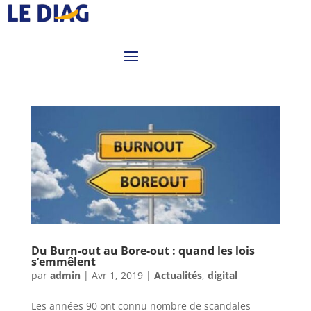
Du Burn-out au Bore-out : quand les lois
s’emmêlent
par
admin
|
Avr 1, 2019
|
Actualités
,
digital
Les années 90 ont connu nombre de scandales