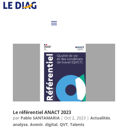
Le référentiel ANACT 2023
par
Pablo SANTAMARIA
|
Oct 2, 2023
|
Actualités
,
analyse
,
Avenir
,
digital
,
QVT
,
Talents