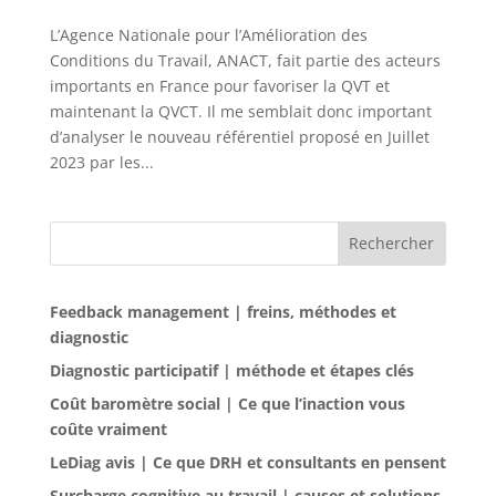
L’Agence Nationale pour l’Amélioration des
Conditions du Travail, ANACT, fait partie des acteurs
importants en France pour favoriser la QVT et
maintenant la QVCT. Il me semblait donc important
d’analyser le nouveau référentiel proposé en Juillet
2023 par les...
Rechercher
Feedback management | freins, méthodes et
diagnostic
Diagnostic participatif | méthode et étapes clés
Coût baromètre social | Ce que l’inaction vous
coûte vraiment
LeDiag avis | Ce que DRH et consultants en pensent
Surcharge cognitive au travail | causes et solutions