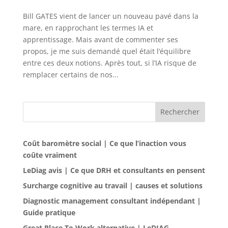
Bill GATES vient de lancer un nouveau pavé dans la
mare, en rapprochant les termes IA et
apprentissage. Mais avant de commenter ses
propos, je me suis demandé quel était l’équilibre
entre ces deux notions. Après tout, si l’IA risque de
remplacer certains de nos...
Rechercher
Coût baromètre social | Ce que l’inaction vous
coûte vraiment
LeDiag avis | Ce que DRH et consultants en pensent
Surcharge cognitive au travail | causes et solutions
Diagnostic management consultant indépendant |
Guide pratique
Great Place To Work alternative | LeDIAG