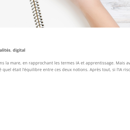
alités
,
digital
ns la mare, en rapprochant les termes IA et apprentissage. Mais a
el était l’équilibre entre ces deux notions. Après tout, si l’IA ri