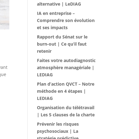
alternative | LeDIAG
IA en entreprise –
Comprendre son évolution
et ses impacts
Rapport du Sénat sur le
burn-out | Ce qu’il faut
retenir
Faites votre autodiagnostic
vant
atmosphère managériale |
sque
LEDIAG
Plan d’action QVCT – Notre
méthode en 4 étapes |
LEDIAG
Organisation du télétravail
| Les 5 clauses de la charte
Prévenir les risques
psychosociaux | La
stratégie prédictive