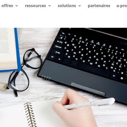
offres
ressources
solutions
partenaires
a-pr