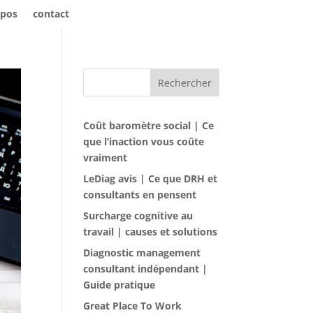
opos
contact
Rechercher
Coût baromètre social | Ce
que l’inaction vous coûte
vraiment
LeDiag avis | Ce que DRH et
consultants en pensent
Surcharge cognitive au
travail | causes et solutions
Diagnostic management
consultant indépendant |
Guide pratique
Great Place To Work