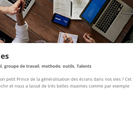
mes
al
,
groupe de travail
,
methode
,
outils
,
Talents
n petit Prince de la généralisation des écrans dans nos vies ? Cet
échir et nous a laissé de très belles maximes comme par exemple