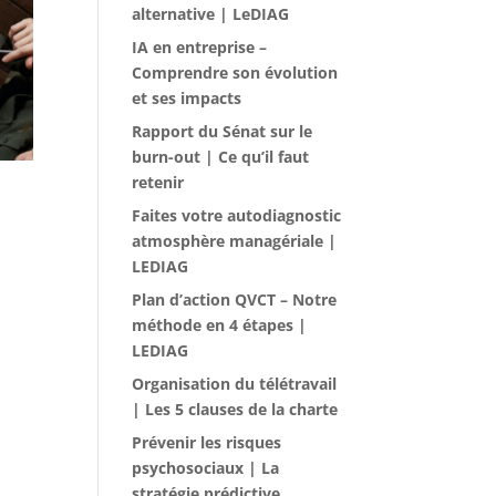
alternative | LeDIAG
IA en entreprise –
Comprendre son évolution
et ses impacts
Rapport du Sénat sur le
burn-out | Ce qu’il faut
retenir
Faites votre autodiagnostic
atmosphère managériale |
LEDIAG
Plan d’action QVCT – Notre
méthode en 4 étapes |
LEDIAG
Organisation du télétravail
| Les 5 clauses de la charte
Prévenir les risques
psychosociaux | La
stratégie prédictive