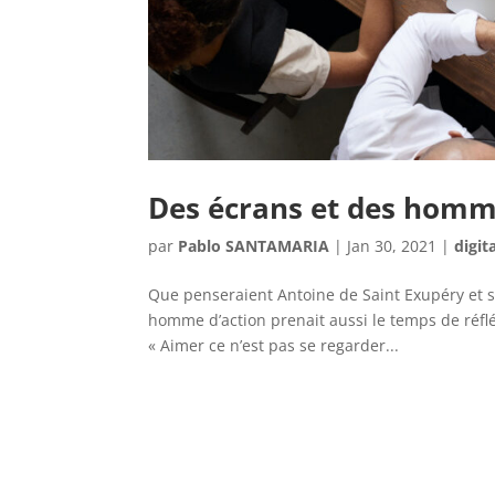
Des écrans et des hom
par
Pablo SANTAMARIA
|
Jan 30, 2021
|
digit
Que penseraient Antoine de Saint Exupéry et so
homme d’action prenait aussi le temps de réfl
« Aimer ce n’est pas se regarder...