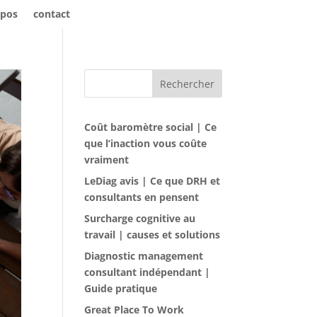
opos
contact
Rechercher
Coût baromètre social | Ce
que l’inaction vous coûte
vraiment
LeDiag avis | Ce que DRH et
consultants en pensent
Surcharge cognitive au
travail | causes et solutions
Diagnostic management
consultant indépendant |
Guide pratique
Great Place To Work