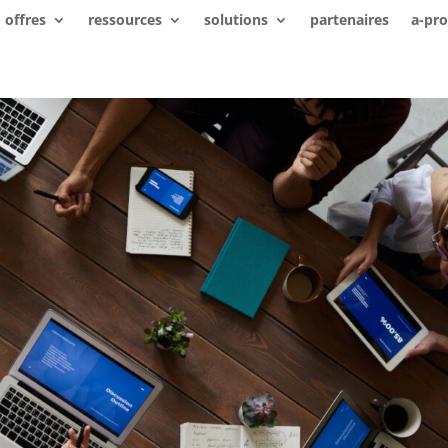
offres
ressources
solutions
partenaires
a-pr