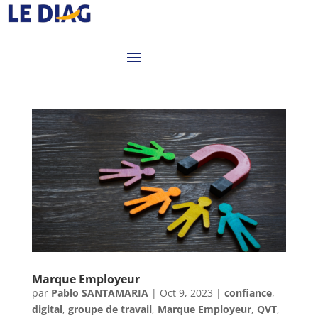
Marque Employeur
par
Pablo SANTAMARIA
|
Oct 9, 2023
|
confiance
,
digital
,
groupe de travail
,
Marque Employeur
,
QVT
,