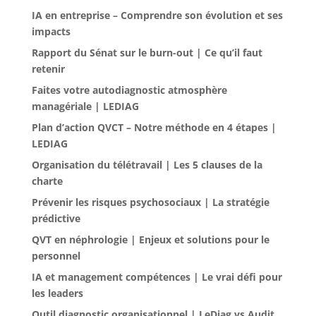
IA en entreprise – Comprendre son évolution et ses
impacts
Rapport du Sénat sur le burn-out | Ce qu’il faut
retenir
Faites votre autodiagnostic atmosphère
managériale | LEDIAG
Plan d’action QVCT – Notre méthode en 4 étapes |
LEDIAG
Organisation du télétravail | Les 5 clauses de la
charte
Prévenir les risques psychosociaux | La stratégie
prédictive
QVT en néphrologie | Enjeux et solutions pour le
personnel
IA et management compétences | Le vrai défi pour
les leaders
Outil diagnostic organisationnel | LeDiag vs Audit