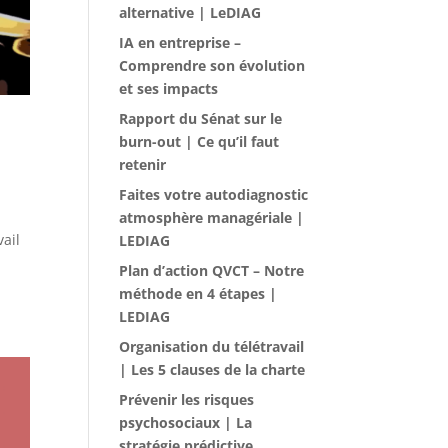
alternative | LeDIAG
IA en entreprise –
Comprendre son évolution
et ses impacts
Rapport du Sénat sur le
burn-out | Ce qu’il faut
retenir
Faites votre autodiagnostic
atmosphère managériale |
vail
LEDIAG
Plan d’action QVCT – Notre
méthode en 4 étapes |
LEDIAG
Organisation du télétravail
| Les 5 clauses de la charte
Prévenir les risques
psychosociaux | La
stratégie prédictive