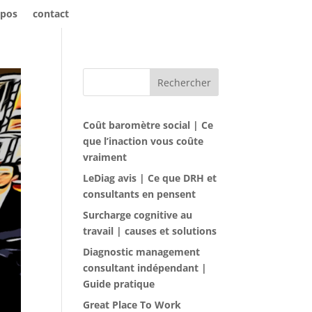
opos
contact
Rechercher
Coût baromètre social | Ce
que l’inaction vous coûte
vraiment
LeDiag avis | Ce que DRH et
consultants en pensent
Surcharge cognitive au
travail | causes et solutions
Diagnostic management
consultant indépendant |
Guide pratique
Great Place To Work