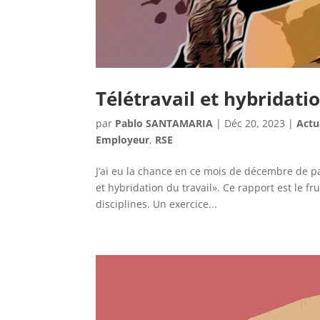
Télétravail et hybridatio
par
Pablo SANTAMARIA
|
Déc 20, 2023
|
Actu
Employeur
,
RSE
J’ai eu la chance en ce mois de décembre de pa
et hybridation du travail». Ce rapport est le f
disciplines. Un exercice...