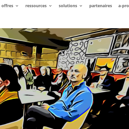
offres
ressources
solutions
partenaires
a-pr