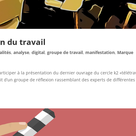
n du travail
alités
,
analyse
,
digital
,
groupe de travail
,
manifestation
,
Marque
rticiper à la présentation du dernier ouvrage du cercle k2 «télétra
ruit d’un groupe de réflexion rassemblant des experts de différentes