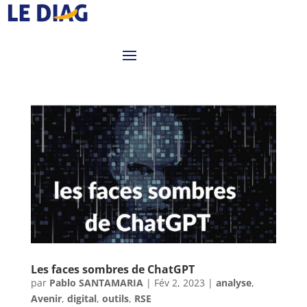
Les faces sombres de ChatGPT
par
Pablo SANTAMARIA
|
Fév 2, 2023
|
analyse
,
Avenir
,
digital
,
outils
,
RSE