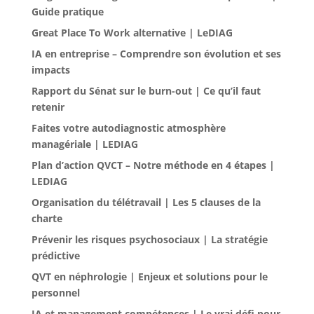
Guide pratique
Great Place To Work alternative | LeDIAG
IA en entreprise – Comprendre son évolution et ses
impacts
Rapport du Sénat sur le burn-out | Ce qu’il faut
retenir
Faites votre autodiagnostic atmosphère
managériale | LEDIAG
Plan d’action QVCT – Notre méthode en 4 étapes |
LEDIAG
Organisation du télétravail | Les 5 clauses de la
charte
Prévenir les risques psychosociaux | La stratégie
prédictive
QVT en néphrologie | Enjeux et solutions pour le
personnel
IA et management compétences | Le vrai défi pour