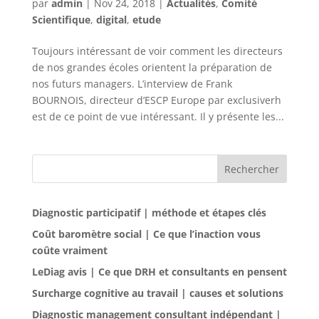
par
admin
|
Nov 24, 2018
|
Actualités
,
Comité
Scientifique
,
digital
,
etude
Toujours intéressant de voir comment les directeurs
de nos grandes écoles orientent la préparation de
nos futurs managers. L’interview de Frank
BOURNOIS, directeur d’ESCP Europe par exclusiverh
est de ce point de vue intéressant. Il y présente les...
Rechercher
Diagnostic participatif | méthode et étapes clés
Coût baromètre social | Ce que l’inaction vous
coûte vraiment
LeDiag avis | Ce que DRH et consultants en pensent
Surcharge cognitive au travail | causes et solutions
Diagnostic management consultant indépendant |