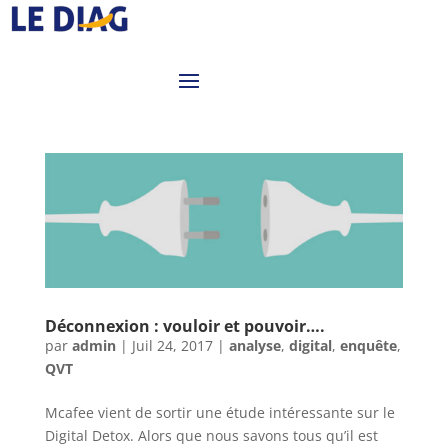
Déconnexion : vouloir et pouvoir….
par
admin
|
Juil 24, 2017
|
analyse
,
digital
,
enquête
,
QVT
Mcafee vient de sortir une étude intéressante sur le
Digital Detox. Alors que nous savons tous qu’il est