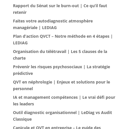
Rapport du Sénat sur le burn-out | Ce qu’il faut
retenir
Faites votre autodiagnostic atmosphère
managériale | LEDIAG
Plan d’action QVCT – Notre méthode en 4 étapes |
LEDIAG
Organisation du télétravail | Les 5 clauses de la
charte
Prévenir les risques psychosociaux | La stratégie
prédictive
QVT en néphrologie | Enjeux et solutions pour le
personnel
IA et management compétences | Le vrai défi pour
les leaders
Outil diagnostic organisationnel | LeDiag vs Audit
Classique
Canicule et QVT en entreprise – Le guide des