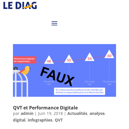
QVT et Performance Digitale
par
admin
|
Juin 19, 2018
|
Actualités
,
analyse
,
digital
,
infographies
,
QVT