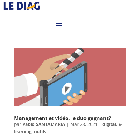
Management et vidéo. le duo gagnant?
par
Pablo SANTAMARIA
|
Mar 28, 2021
|
digital
,
E-
learning
,
outils