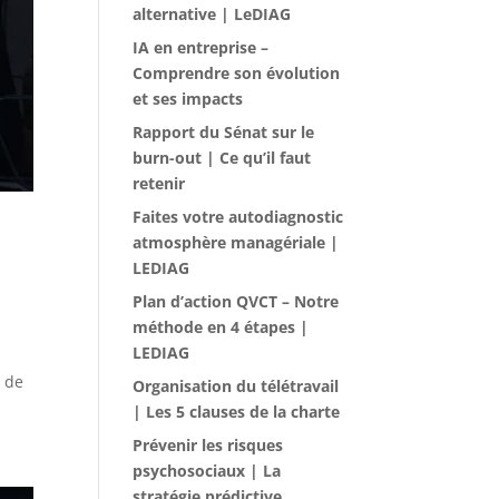
alternative | LeDIAG
IA en entreprise –
Comprendre son évolution
et ses impacts
Rapport du Sénat sur le
burn-out | Ce qu’il faut
retenir
Faites votre autodiagnostic
atmosphère managériale |
LEDIAG
Plan d’action QVCT – Notre
méthode en 4 étapes |
LEDIAG
s de
Organisation du télétravail
| Les 5 clauses de la charte
Prévenir les risques
psychosociaux | La
stratégie prédictive