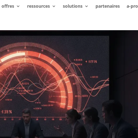
offres
ressources
solutions
partenaires
a-pr