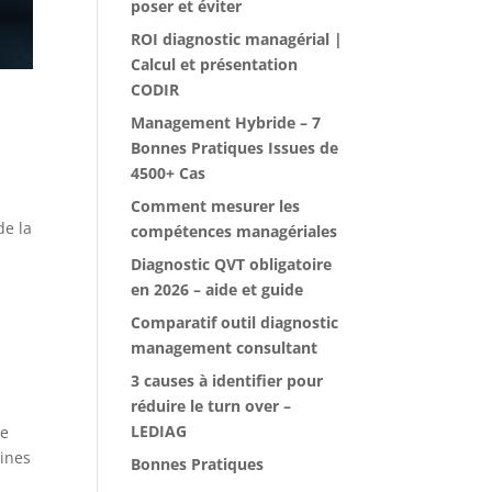
poser et éviter
ROI diagnostic managérial |
Calcul et présentation
CODIR
Management Hybride – 7
Bonnes Pratiques Issues de
4500+ Cas
Comment mesurer les
de la
compétences managériales
Diagnostic QVT obligatoire
en 2026 – aide et guide
Comparatif outil diagnostic
management consultant
3 causes à identifier pour
réduire le turn over –
LEDIAG
de
aines
Bonnes Pratiques