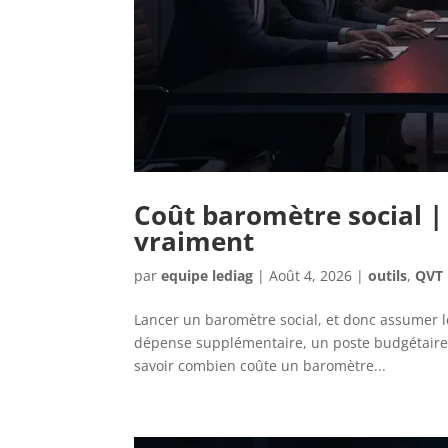
Coût baromètre social | 
vraiment
par
equipe lediag
|
Août 4, 2026
|
outils
,
QVT
Lancer un baromètre social, et donc assumer 
dépense supplémentaire, un poste budgétaire di
savoir combien coûte un baromètre...