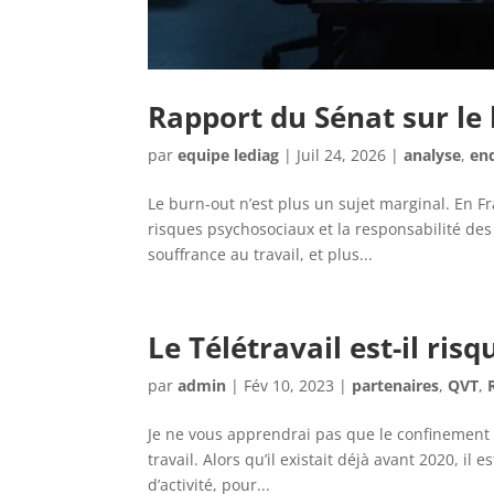
Rapport du Sénat sur le 
par
equipe lediag
|
Juil 24, 2026
|
analyse
,
en
Le burn-out n’est plus un sujet marginal. En Fr
risques psychosociaux et la responsabilité des
souffrance au travail, et plus...
Le Télétravail est-il risq
par
admin
|
Fév 10, 2023
|
partenaires
,
QVT
,
Je ne vous apprendrai pas que le confinement e
travail. Alors qu’il existait déjà avant 2020, 
d’activité, pour...