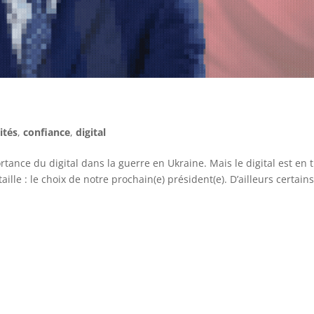
ités
,
confiance
,
digital
ortance du digital dans la guerre en Ukraine. Mais le digital est en 
le : le choix de notre prochain(e) président(e). D’ailleurs certains.