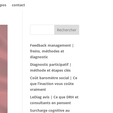
opos
contact
Rechercher
Feedback management |
freins, méthodes et
diagnostic
Diagnostic participatif |
méthode et étapes clés
Coût baromètre social | Ce
que l’inaction vous coûte
vraiment
LeDiag avis | Ce que DRH et
consultants en pensent
Surcharge cognitive au