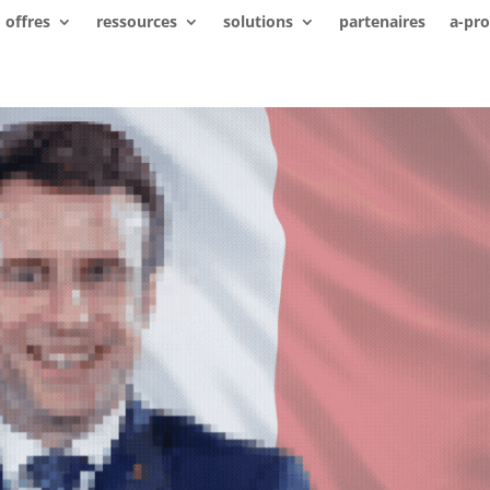
offres
ressources
solutions
partenaires
a-pr