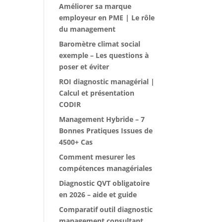
Améliorer sa marque
employeur en PME | Le rôle
du management
Baromètre climat social
exemple – Les questions à
poser et éviter
ROI diagnostic managérial |
Calcul et présentation
CODIR
Management Hybride – 7
Bonnes Pratiques Issues de
4500+ Cas
Comment mesurer les
compétences managériales
Diagnostic QVT obligatoire
en 2026 – aide et guide
Comparatif outil diagnostic
management consultant