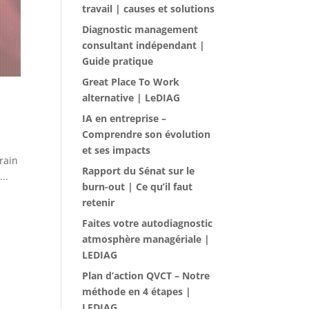
travail | causes et solutions
Diagnostic management
consultant indépendant |
Guide pratique
Great Place To Work
alternative | LeDIAG
IA en entreprise –
Comprendre son évolution
et ses impacts
train
Rapport du Sénat sur le
..
burn-out | Ce qu’il faut
retenir
Faites votre autodiagnostic
atmosphère managériale |
LEDIAG
Plan d’action QVCT – Notre
méthode en 4 étapes |
LEDIAG