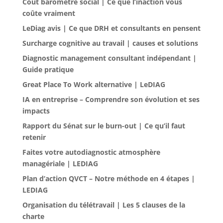
Coût baromètre social | Ce que l’inaction vous
coûte vraiment
LeDiag avis | Ce que DRH et consultants en pensent
Surcharge cognitive au travail | causes et solutions
Diagnostic management consultant indépendant |
Guide pratique
Great Place To Work alternative | LeDIAG
IA en entreprise – Comprendre son évolution et ses
impacts
Rapport du Sénat sur le burn-out | Ce qu’il faut
retenir
Faites votre autodiagnostic atmosphère
managériale | LEDIAG
Plan d’action QVCT – Notre méthode en 4 étapes |
LEDIAG
Organisation du télétravail | Les 5 clauses de la
charte