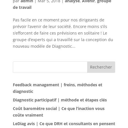
par
admin
|
Mar 5, 2018
|
analyse
,
Avenir
,
groupe
de travail
Pas facile en ce moment pour nos dirigeants de
prévoir l’avenir de leur société. Encore moins s’ils
s’efforcent de faire ces prévisions en solitaire ! Le
groupe d’experts qui a travaillé sur la conception du
nouveau modèle de Diagnostic...
Rechercher
Feedback management | freins, méthodes et
diagnostic
Diagnostic participatif | méthode et étapes clés
Coût baromètre social | Ce que l’inaction vous
coûte vraiment
LeDiag avis | Ce que DRH et consultants en pensent