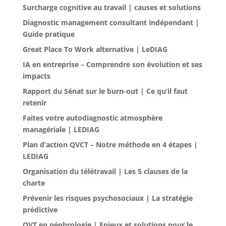
Surcharge cognitive au travail | causes et solutions
Diagnostic management consultant indépendant |
Guide pratique
Great Place To Work alternative | LeDIAG
IA en entreprise – Comprendre son évolution et ses
impacts
Rapport du Sénat sur le burn-out | Ce qu’il faut
retenir
Faites votre autodiagnostic atmosphère
managériale | LEDIAG
Plan d’action QVCT – Notre méthode en 4 étapes |
LEDIAG
Organisation du télétravail | Les 5 clauses de la
charte
Prévenir les risques psychosociaux | La stratégie
prédictive
QVT en néphrologie | Enjeux et solutions pour le