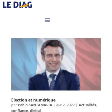
Election et numérique
par
Pablo SANTAMARIA
|
Avr 2, 2022
|
Actualités
,
confiance
,
digital