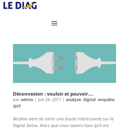
Déconnexion : vouloir et pouvoir….
par
admin
|
Juil 24, 2017
|
analyse
,
digital
,
enquête
,
QVT
Mcafee vient de sortir une étude intéressante sur le
Digital Detox. Alors que nous savons tous qu’il est