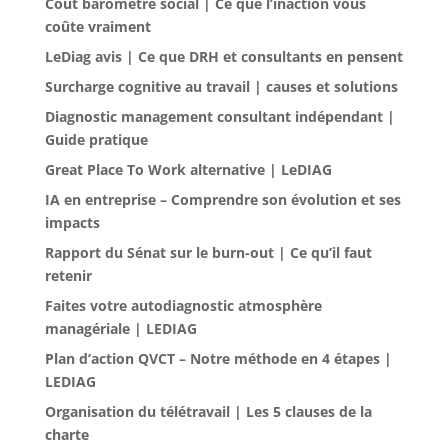
Coût baromètre social | Ce que l’inaction vous
coûte vraiment
LeDiag avis | Ce que DRH et consultants en pensent
Surcharge cognitive au travail | causes et solutions
Diagnostic management consultant indépendant |
Guide pratique
Great Place To Work alternative | LeDIAG
IA en entreprise – Comprendre son évolution et ses
impacts
Rapport du Sénat sur le burn-out | Ce qu’il faut
retenir
Faites votre autodiagnostic atmosphère
managériale | LEDIAG
Plan d’action QVCT – Notre méthode en 4 étapes |
LEDIAG
Organisation du télétravail | Les 5 clauses de la
charte