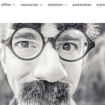
offres
ressources
solutions
partenaires
a-pr