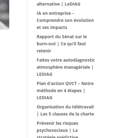
alternative | LeDIAG
IA en entreprise –
Comprendre son évolution
et ses impacts
Rapport du Sénat sur le
burn-out | Ce qu’il faut
retenir
Faites votre autodiagnostic
atmosphère managériale |
LEDIAG
Plan d’action QVCT – Notre
méthode en 4 étapes |
LEDIAG
Organisation du télétravail
| Les 5 clauses de la charte
Prévenir les risques
psychosociaux | La
stratégie prédictive