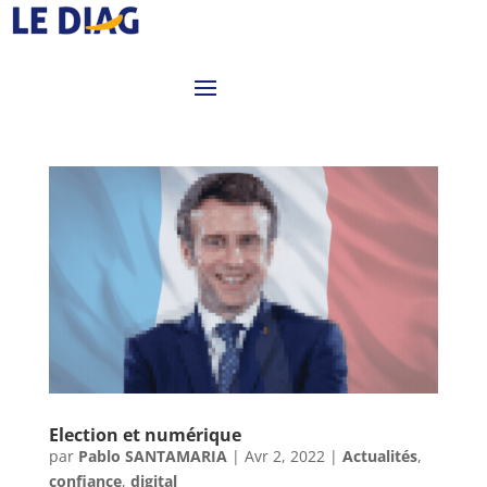
Election et numérique
par
Pablo SANTAMARIA
|
Avr 2, 2022
|
Actualités
,
confiance
,
digital