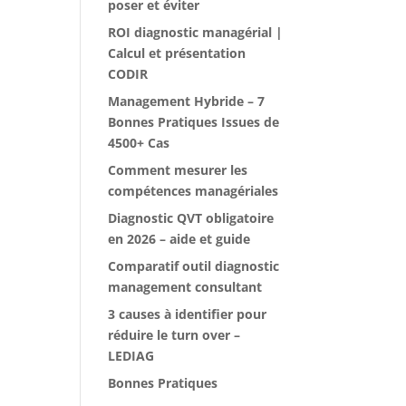
poser et éviter
ROI diagnostic managérial |
Calcul et présentation
CODIR
Management Hybride – 7
Bonnes Pratiques Issues de
4500+ Cas
Comment mesurer les
compétences managériales
Diagnostic QVT obligatoire
en 2026 – aide et guide
Comparatif outil diagnostic
management consultant
3 causes à identifier pour
réduire le turn over –
LEDIAG
Bonnes Pratiques