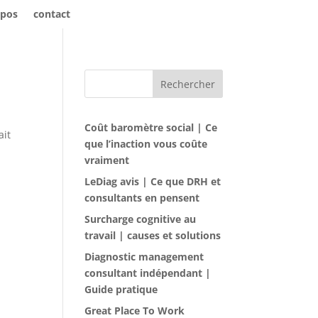
opos
contact
Rechercher
Coût baromètre social | Ce
ait
que l’inaction vous coûte
vraiment
LeDiag avis | Ce que DRH et
consultants en pensent
Surcharge cognitive au
travail | causes et solutions
Diagnostic management
consultant indépendant |
Guide pratique
Great Place To Work