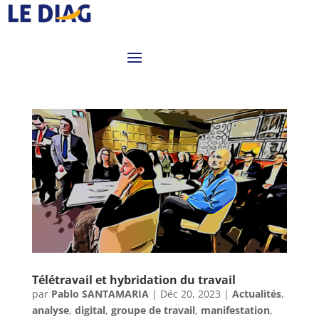
Télétravail et hybridation du travail
par
Pablo SANTAMARIA
|
Déc 20, 2023
|
Actualités
,
analyse
,
digital
,
groupe de travail
,
manifestation
,