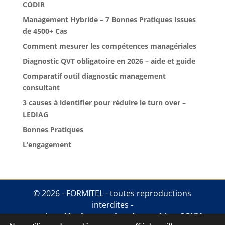
CODIR
Management Hybride – 7 Bonnes Pratiques Issues
de 4500+ Cas
Comment mesurer les compétences managériales
Diagnostic QVT obligatoire en 2026 – aide et guide
Comparatif outil diagnostic management
consultant
3 causes à identifier pour réduire le turn over –
LEDIAG
Bonnes Pratiques
L’engagement
© 2026 - FORMITEL - toutes reproductions
interdites -
mentions légales
.
gestion des cookies
.
CGUV