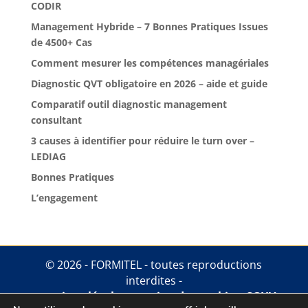
CODIR
Management Hybride – 7 Bonnes Pratiques Issues
de 4500+ Cas
Comment mesurer les compétences managériales
Diagnostic QVT obligatoire en 2026 – aide et guide
Comparatif outil diagnostic management
consultant
3 causes à identifier pour réduire le turn over –
LEDIAG
Bonnes Pratiques
L’engagement
© 2026 - FORMITEL - toutes reproductions
interdites -
mentions légales
.
gestion des cookies
.
CGUV