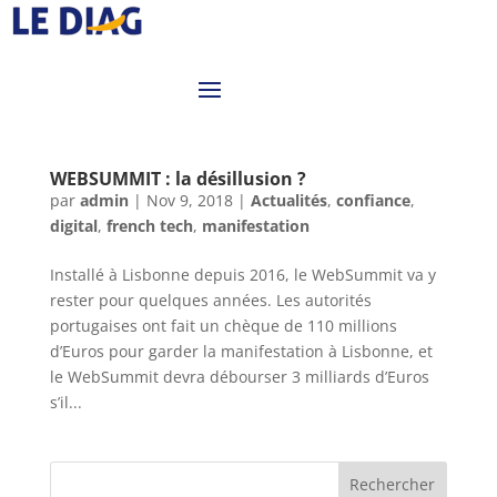
WEBSUMMIT : la désillusion ?
par
admin
|
Nov 9, 2018
|
Actualités
,
confiance
,
digital
,
french tech
,
manifestation
Installé à Lisbonne depuis 2016, le WebSummit va y
rester pour quelques années. Les autorités
portugaises ont fait un chèque de 110 millions
d’Euros pour garder la manifestation à Lisbonne, et
le WebSummit devra débourser 3 milliards d’Euros
s’il...
Rechercher